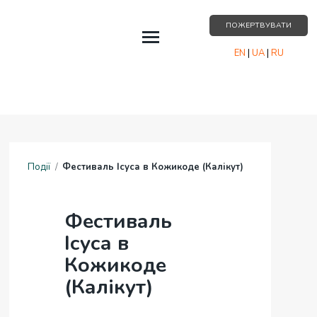
ПОЖЕРТВУВАТИ
EN
|
UA
|
RU
ПОДІЇ
ПРО НАС
РЕСУРСИ
Події
/
Фестиваль Ісуса в Кожикоде (Калікут)
ПАРТНЕРСТВО
КОНТАКТИ
Фестиваль
Ісуса в
Кожикоде
(Калікут)