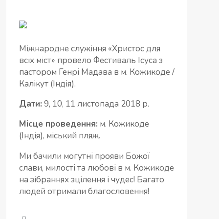
Міжнародне служіння «Христос для
всіх міст» провело Фестиваль Ісуса з
пастором Генрі Мадава в м. Кожикоде /
Калікут (Індія).
Дати:
9, 10, 11 листопада 2018 р.
Місце проведення:
м. Кожикоде
(Індія), міський пляж.
Ми бачили могутні прояви Божої
слави, милості та любові в м. Кожикоде
на зібраннях зцілення і чудес! Багато
людей отримали благословення!