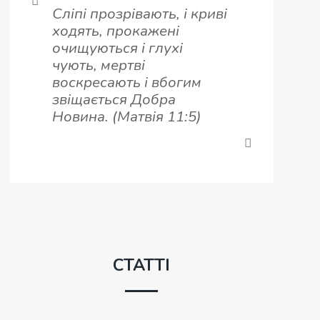
Сліпі прозрівають, і криві
ходять, прокажені
очищуються і глухі
чують, мертві
воскресають і вбогим
звіщається Добра
Новина. (Матвія 11:5)
СТАТТІ