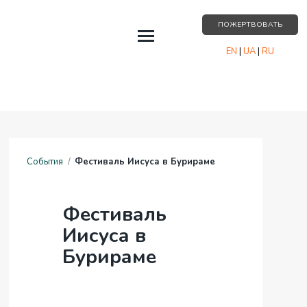
ПОЖЕРТВОВАТЬ
EN
|
UA
|
RU
СОБЫТИЯ
О НАС
РЕСУРСЫ
События
/
Фестиваль Иисуса в Бурираме
ПАРТНЁРСТВО
КОНТАКТЫ
Фестиваль
Иисуса в
Бурираме