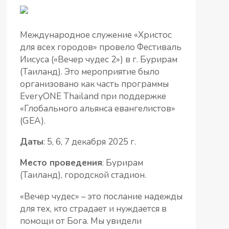
Международное служение «Христос
для всех городов» провело Фестиваль
Иисуса
(
«
Вечер чудес 2
»
) в г. Бурирам
(Таиланд). Это мероприятие было
организовано как часть программы
EveryONE Thailand
при поддержке
«Глобального альянса евангелистов»
(GEA).
Даты
: 5, 6, 7 декабря 2025 г.
Место проведения
: Бурирам
(Таиланд), городской стадион
.
«Вечер чудес» – это послание надежды
для тех, кто страдает и нуждается в
помощи от Бога. Мы увидели