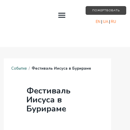
ПОЖЕРТВОВАТЬ
EN
|
UA
|
RU
СОБЫТИЯ
О НАС
РЕСУРСЫ
События
/
Фестиваль Иисуса в Бурираме
ПАРТНЁРСТВО
КОНТАКТЫ
Фестиваль
Иисуса в
Бурираме