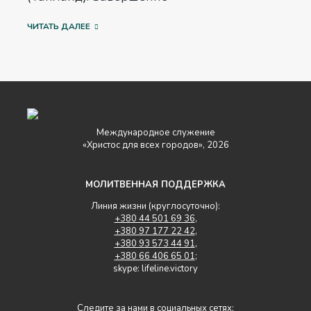
ЧИТАТЬ ДАЛЕЕ
Международное служение
«Христос для всех городов», 2026
МОЛИТВЕННАЯ ПОДДЕРЖКА
Линия жизни (круглосуточно):
+380 44 501 69 36
,
+380 97 177 22 42
,
+380 93 573 44 91
,
+380 66 406 65 01
;
skype: lifeline.victory
Следите за нами в социальных сетях: