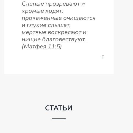
Слепые прозревают и
хромые ходят,
прокаженные очищаются
и глухие слышат,
мертвые воскресают и
нищие благовествуют.
(Матфея 11:5)
СТАТЬИ