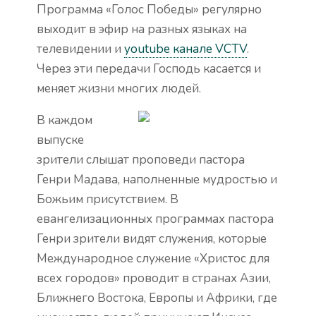
Программа «Голос Победы» регулярно
выходит в эфир на разных языках на
телевидении и
youtube канале V
CTV
.
Через эти передачи Господь касается и
меняет жизни многих людей.
В каждом
выпуске
зрители слышат проповеди пастора
Генри Мадава, наполненные мудростью и
Божьим присутствием. В
евангелизационных программах пастора
Генри зрители видят служения, которые
Международное служение «Христос для
всех городов» проводит в странах Азии,
Ближнего Востока, Европы и Африки, где