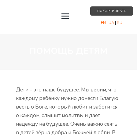
ПОЖЕРТВОВАТЬ
EN
|
UA
|
RU
СОБЫТИЯ
ПОМОЩЬ ДЕТЯМ
О НАС
РЕСУРСЫ
ПАРТНЁРСТВО
КОНТАКТЫ
Дети – это наше будущее. Мы верим, что
каждому ребёнку нужно донести Благую
весть о Боге, который любит и заботится
о каждом, слышит молитвы и даёт
надежду на будущее. Очень важно сеять
в детей зёрна добра и Божьей любви. В