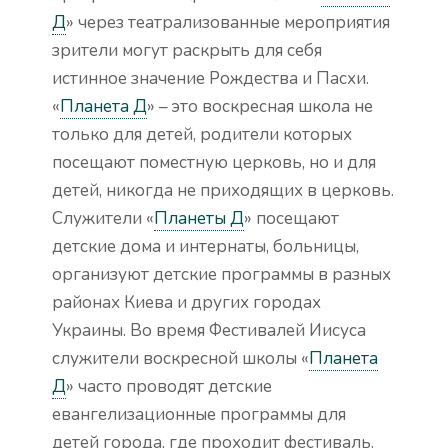
Д
» через театрализованные мероприятия
зрители могут раскрыть для себя
истинное значение Рождества и Пасхи.
«
Планета Д
» – это воскресная школа не
только для детей, родители которых
посещают поместную церковь, но и для
детей, никогда не приходящих в церковь.
Служители «
Планеты Д
» посещают
детские дома и интернаты, больницы,
организуют детские программы в разных
районах Киева и других городах
Украины. Во время Фестивалей Иисуса
служители воскресной школы «
Планета
Д
» часто проводят детские
евангелизационные программы для
детей города, где проходит фестиваль.