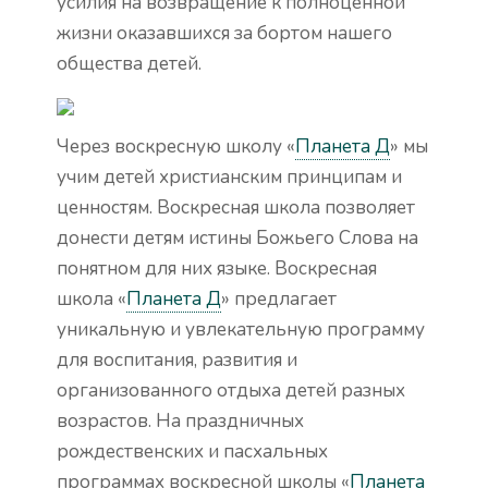
усилия на возвращение к полноценной
жизни оказавшихся за бортом нашего
общества детей.
Через воскресную школу «
Планета Д
» мы
учим детей христианским принципам и
ценностям. Воскресная школа позволяет
донести детям истины Божьего Слова на
понятном для них языке. Воскресная
школа «
Планета Д
» предлагает
уникальную и увлекательную программу
для воспитания, развития и
организованного отдыха детей разных
возрастов. На праздничных
рождественских и пасхальных
программах воскресной школы «
Планета