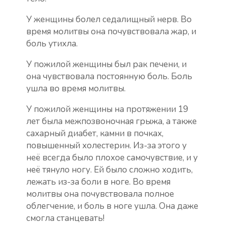
У женщины болел седалищный нерв. Во
время молитвы она почувствовала жар, и
боль утихла.
У пожилой женщины был рак печени, и
она чувствовала постоянную боль. Боль
ушла во время молитвы.
У пожилой женщины на протяжении 19
лет была межпозвоночная грыжа, а также
сахарный диабет, камни в почках,
повышенный холестерин. Из-за этого у
неё всегда было плохое самочувствие, и у
неё тянуло ногу. Ей было сложно ходить,
лежать из-за боли в ноге. Во время
молитвы она почувствовала полное
облегчение, и боль в ноге ушла. Она даже
смогла станцевать!