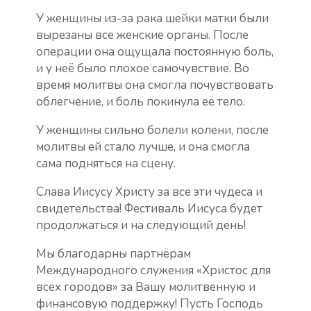
У женщины из-за рака шейки матки были
вырезаны все женские органы. После
операции она ощущала постоянную боль,
и у неё было плохое самочувствие. Во
время молитвы она смогла почувствовать
облегчение, и боль покинула её тело.
У женщины сильно болели колени, после
молитвы ей стало лучше, и она смогла
сама подняться на сцену.
Слава Иисусу Христу за все эти чудеса и
свидетельства! Фестиваль Иисуса будет
продолжаться и на следующий день!
Мы благодарны партнёрам
Международного служения «Христос для
всех городов» за Вашу молитвенную и
финансовую поддержку! Пусть Господь