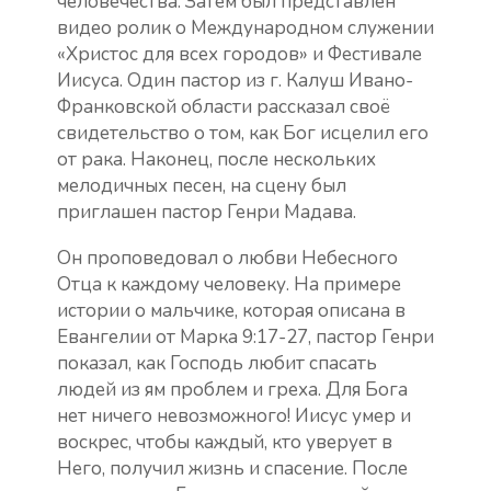
человечества. Затем был представлен
видео ролик о Международном служении
«Христос для всех городов» и Фестивале
Иисуса. Один пастор из г. Калуш Ивано-
Франковской области рассказал своё
свидетельство о том, как Бог исцелил его
от рака. Наконец, после нескольких
мелодичных песен, на сцену был
приглашен пастор Генри Мадава.
Он проповедовал о любви Небесного
Отца к каждому человеку. На примере
истории о мальчике, которая описана в
Евангелии от Марка 9:17-27, пастор Генри
показал, как Господь любит спасать
людей из ям проблем и греха. Для Бога
нет ничего невозможного! Иисус умер и
воскрес, чтобы каждый, кто уверует в
Него, получил жизнь и спасение. После