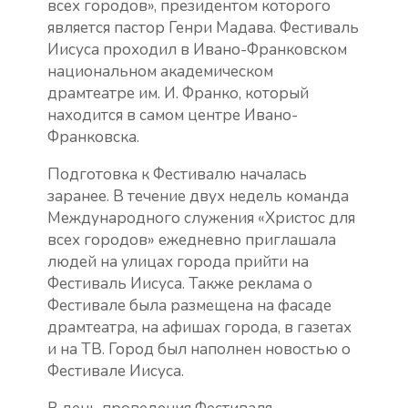
всех городов», президентом которого
является пастор Генри Мадава. Фестиваль
Иисуса проходил в Ивано-Франковском
национальном академическом
драмтеатре им. И. Франко, который
находится в самом центре Ивано-
Франковска.
Подготовка к Фестивалю началась
заранее. В течение двух недель команда
Международного служения «Христос для
всех городов» ежедневно приглашала
людей на улицах города прийти на
Фестиваль Иисуса. Также реклама о
Фестивале была размещена на фасаде
драмтеатра, на афишах города, в газетах
и на ТВ. Город был наполнен новостью о
Фестивале Иисуса.