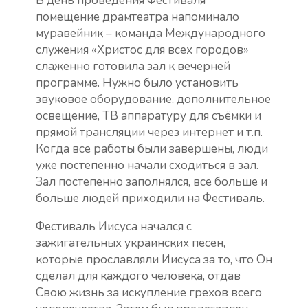
В день проведения Фестиваля
помещение драмтеатра напоминало
муравейник – команда Международного
служения «Христос для всех городов»
слаженно готовила зал к вечерней
программе. Нужно было установить
звуковое оборудование, дополнительное
освещение, ТВ аппаратуру для съёмки и
прямой трансляции через интернет и т.п.
Когда все работы были завершены, люди
уже постепенно начали сходиться в зал.
Зал постепенно заполнялся, всё больше и
больше людей приходили на Фестиваль.
Фестиваль Иисуса начался с
зажигательных украинских песен,
которые прославляли Иисуса за то, что Он
сделал для каждого человека, отдав
Свою жизнь за искупление грехов всего