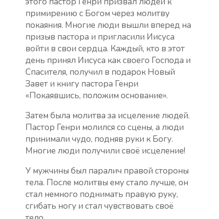
этого пастор Генри призвал людей к
примирению с Богом через молитву
покаяния. Многие люди вышли вперед на
призыв пастора и пригласили Иисуса
войти в свои сердца. Каждый, кто в этот
день принял Иисуса как своего Господа и
Спасителя, получил в подарок Новый
Завет и книгу пастора Генри
«Покаявшись, положим основание».
Затем была молитва за исцеление людей.
Пастор Генри молился со сцены, а люди
принимали чудо, подняв руки к Богу.
Многие люди получили своё исцеление!
У мужчины был паралич правой стороны
тела. После молитвы ему стало лучше, он
стал немного поднимать правую руку,
сгибать ногу и стал чувствовать своё
тело.